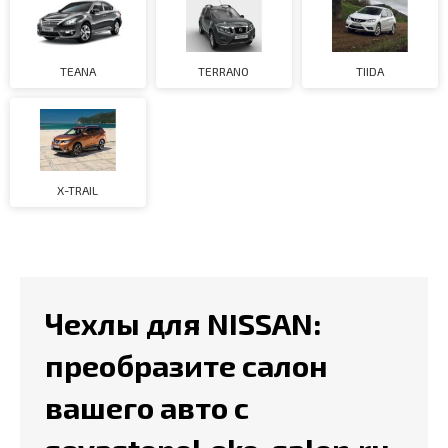
TEANA
TERRANO
TIIDA
X-TRAIL
Чехлы для NISSAN:
преобразите салон
вашего авто с