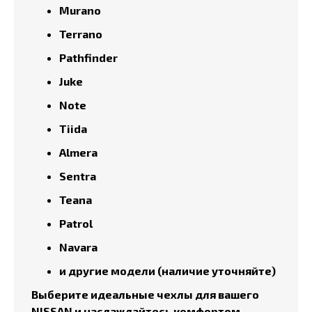
Murano
Terrano
Pathfinder
Juke
Note
Tiida
Almera
Sentra
Teana
Patrol
Navara
и другие модели (наличие уточняйте)
Выберите идеальные чехлы для вашего
NISSAN и наслаждайтесь комфортом,