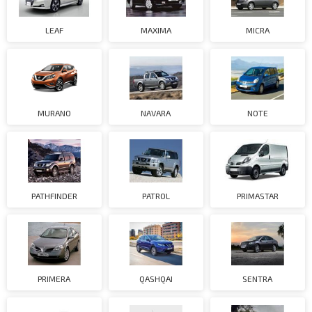
LEAF
MAXIMA
MICRA
MURANO
NAVARA
NOTE
PATHFINDER
PATROL
PRIMASTAR
PRIMERA
QASHQAI
SENTRA