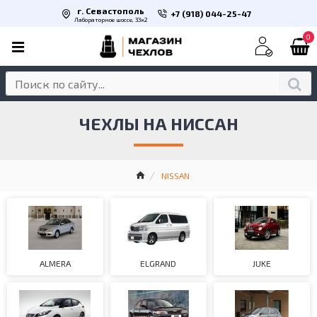
г. Севастополь
+7 (918) 044-25-47
Лабораторное шоссе, 33к2
0
ЧЕХЛЫ НА НИССАН
NISSAN
ALMERA
ELGRAND
JUKE