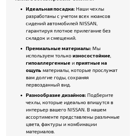
Идеальная посадка:
Наши чехлы
разработаны с учетом всех нюансов
сидений автомобилей NISSAN,
гарантируя плотное прилегание без
складок и смещений.
Премиальные материалы:
Мы
используем только
износостойкие
,
гипоаллергенные
и
приятные на
ощупь
материалы, которые прослужат
вам долгие годы, сохраняя
первозданный вид.
Разнообразие дизайнов:
Подберите
чехлы, которые идеально впишутся в
интерьер вашего NISSAN. В нашем
ассортименте представлены различные
цвета, фактуры и комбинации
материалов.