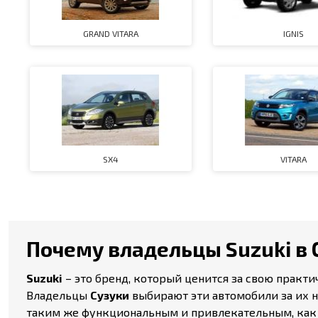
GRAND VITARA
IGNIS
SX4
VITARA
Почему владельцы Suzuki в 
Suzuki
– это бренд, который ценится за свою практ
Владельцы
Сузуки
выбирают эти автомобили за их н
таким же функциональным и привлекательным, как и