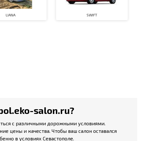
LIANA
SWIFT
ol.eko-salon.ru?
ляться с различными дорожными условиями.
ие цены и качества. Чтобы ваш салон оставался
енно в условиях Севастополе.