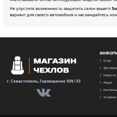
Не упустите возможность защитить салон вашего
Su
вариант для своего автомобиля и наслаждайтесь ко
ИНФОР
О нас
Доставка
Новости
г. Севастополь, Горпищенко 109/33
Акции
Контакт
Условия