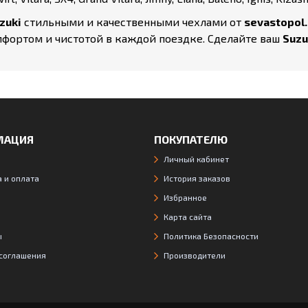
zuki
стильными и качественными чехлами от
sevastopol.
мфортом и чистотой в каждой поездке. Сделайте ваш
Suzu
МАЦИЯ
ПОКУПАТЕЛЮ
Личный кабинет
 и оплата
История заказов
Избранное
Карта сайта
ы
Политика Безопасности
 соглашения
Производители