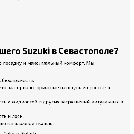
его Suzuki в Севастополе?
ую посадку и максимальный комфорт. Мы
 безопасности.
ие материалы, приятные на ощупь и простые в
литых жидкостей и других загрязнений, актуальных в
ть и лоск.
яются влажной тканью.
 Celerio, Splash.