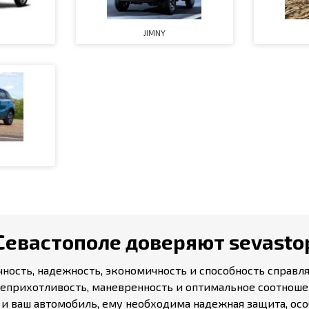
JIMNY
Севастополе доверяют sevastop
ичность, надежность, экономичность и способность справ
еприхотливость, маневренность и оптимальное соотношен
 ваш автомобиль, ему необходима надежная защита, особ