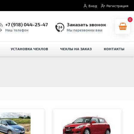
Вход
Регистрация
0
+7 (918) 044-25-47
Заказать звонок
Наш телефон
Мы перезвоним вам
УСТАНОВКА ЧЕХЛОВ
ЧЕХЛЫ НА ЗАКАЗ
КОНТАКТЫ